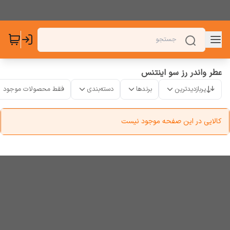
عطر واندر رز سو اینتنس
پربازدیدترین
برندها
دسته‌بندی
فقط محصولات موجود
کالایی در این صفحه موجود نیست