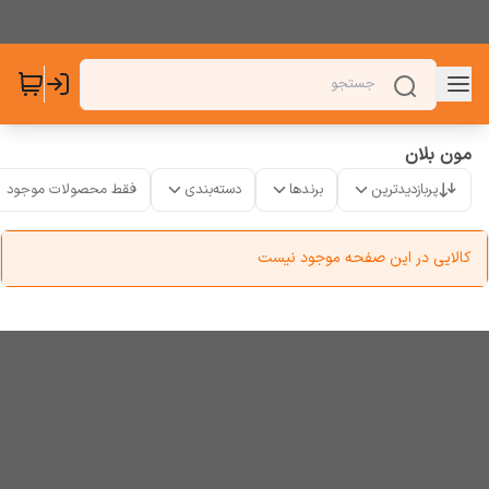
مون بلان
پربازدیدترین
برندها
دسته‌بندی
فقط محصولات موجود
کالایی در این صفحه موجود نیست