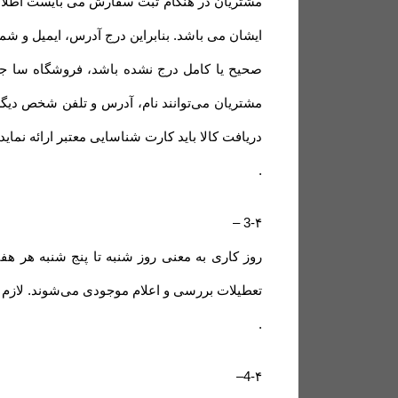
مشتریان در هنگام ثبت سفارش می بایست اطلاعا
ایشان می باشد. بنابراین درج آدرس، ایمیل و ش
صحیح یا کامل درج نشده باشد، فروشگاه سا ج
مشتریان می‌توانند نام، آدرس و تلفن شخص دیگ
دریافت کالا باید کارت شناسایی معتبر ارائه نمای
.
–
3-۴
روز کاری به معنی روز شنبه تا پنج شنبه هر ه
تعطیلات بررسی و اعلام موجودی می‌‏شوند. لازم
.
–
4-۴