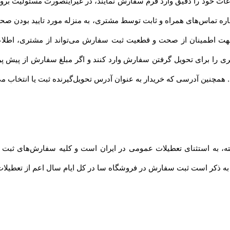
ت خود را دقیق وارد فرم سفارش نمایند، در غیراینصورت مسئولیت بروز 
ماره تماس‌های همراه و ثابت توسط مشتری، به منزله مورد تایید بودن صح
هت اطمینان از صحت و قطعیت ثبت سفارش می‌تواند از مشتری، اطلاع
ری را برای تحویل گرفتن سفارش وارد کنند و اگر مبلغ سفارش از پیش 
د. همچنین آدرسی که خریدار به عنوان آدرس تحویل‌گیرنده ثبت یا انتخاب م
فته، به استثنای تعطیلات عمومی در ایران است و کلیه سفارش‏‌های ثبت
 به ذکر است ثبت سفارش در فروشگاه سا در کل ایام سال اعم از تعطیلات