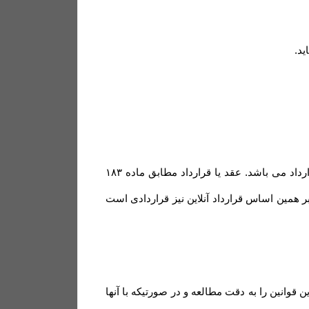
ید
.
مشابه محیط فیزیکی، در محیط الکترونیکی نیز هر گونه داد و ستدی که انجام می گیرد، نشان دهنده وقوع یک عقد یا قرارداد می باشد. عقد یا قرارداد مطابق ماده ۱۸۳
؛ بر همین اساس قرارداد آنلاین نیز قراردادی است
انین را به دقت مطالعه و در صورتیکه با آنها