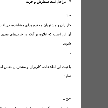
۴
–
مراحل ثبت سفارش و خرید
–
1-۴
کاربران و مشتریان محترم برای مشاهده، دریافت
آن این است که علاوه بر آنکه در خریدهای بعدی 
شوید
.
با ثبت این اطلاعات، کاربران و مشتریان ضمن اط
نماید
.
–
2-۴