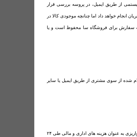
ستمی از طریق ایمیل، در پروسه بررسی قرار
ن انجام خواهد داد اما چنانچه موجودی کالا در
جه سفارش برای فروشگاه سا محفوظ است و یا
 ۲۴ الی ۴۸ ساعت کاری به حساب مشتری (اعلام شده از سوی مشتری از طریق ایمیل یا سایر
یا انصراف مشتری از خرید ،زمانی که محصول بسته بندی و ارسال شده باشد مبلغ پرداخت شده با کسر ۲۰ درصد از مبلغ واریزی به عنوان هزینه های اداری و مالی طی ۲۴