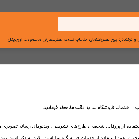
و ترفند
ذره بین عطر
راهنمای انتخاب نسخه عطر
سفارش محصولات اورجینال
اسب از خدمات فروشگاه سا
به دقت ملاحظه فرمایید
.
استفاده از پروفایل شخصی، طرح‏‌های تشویقی، ویدئوهای رسانه تصویری 
همچنین نحوه استفاده از خدمات فروشگاه سا است. لازم به ذکر است ثبت