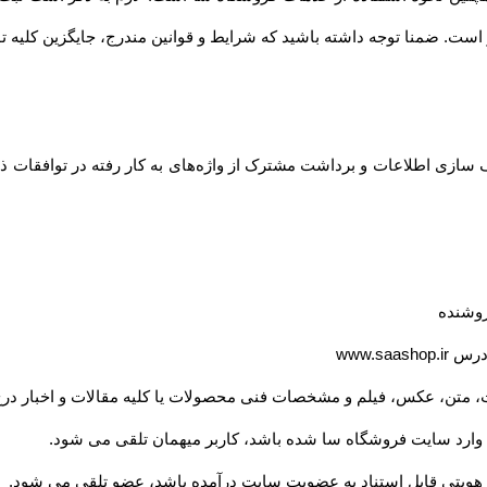
ست. ضمنا توجه داشته باشید که شرایط و قوانین مندرج، جایگزین کلیه توا
ازی اطلاعات و برداشت مشترک از واژه‌های به کار رفته در توافقات ذیل
روشنده
آدرس
www.saashop.ir
، متن، عکس، فیلم و مشخصات فنی محصولات یا کلیه مقالات و اخبار درج
ت وارد سایت فروشگاه سا شده باشد، کاربر میهمان تلقی می شود
.
ویتی قابل استناد به عضویت سایت درآمده باشد، عضو تلقی می شود
.