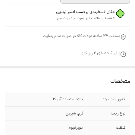
امکان قسط‌بندی برحسب اعتبار ترب‌پی
۴ قسط ماهانه. بدون سود، چک و ضامن.
ضمانت 24 ساعته عودت کالا در صورت عدم رضایت
زمان آماده‌سازی
2
روز کاری
مشخصات
کشور مبدا برند
ایالات متحده آمریکا
نوع رایحه
گرم، شیرین
غلظت
ادوپرفیوم