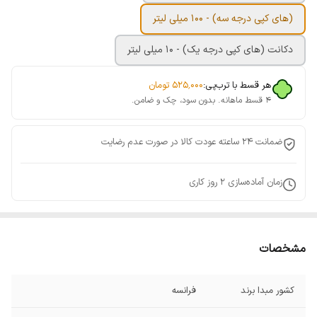
(های کپی درجه سه) - 100 میلی لیتر
دکانت (های کپی درجه یک) - 10 میلی لیتر
هر قسط با ترب‌پی:
۵۲۵٬۰۰۰
تومان
۴ قسط ماهانه. بدون سود، چک و ضامن.
ضمانت 24 ساعته عودت کالا در صورت عدم رضایت
زمان آماده‌سازی
2
روز کاری
مشخصات
کشور مبدا برند
فرانسه