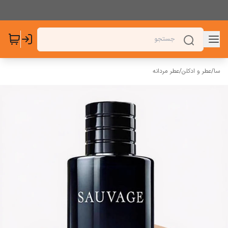
سا
/
عطر و ادکلن
/
عطر مردانه