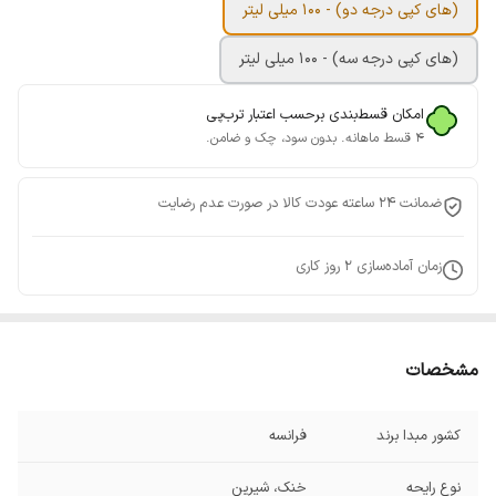
(های کپی درجه دو) - 100 میلی لیتر
(های کپی درجه سه) - 100 میلی لیتر
امکان قسط‌بندی برحسب اعتبار ترب‌پی
۴ قسط ماهانه. بدون سود، چک و ضامن.
ضمانت 24 ساعته عودت کالا در صورت عدم رضایت
زمان آماده‌سازی
2
روز کاری
مشخصات
کشور مبدا برند
فرانسه
نوع رایحه
خنک، شیرین