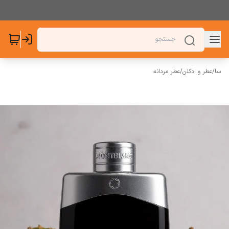
سا
/
عطر و ادکلن
/
عطر مردانه