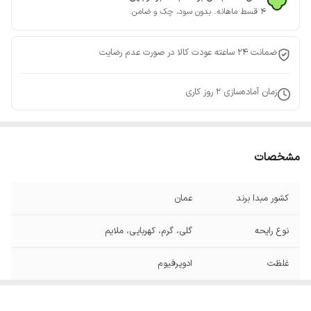
۴ قسط ماهانه. بدون سود، چک و ضامن.
ضمانت 24 ساعته عودت کالا در صورت عدم رضایت
زمان آماده‌سازی
2
روز کاری
مشخصات
کشور مبدا برند
عمان
نوع رایحه
گلی، گرم، کهربایی، ملایم
غلظت
ادوپرفیوم