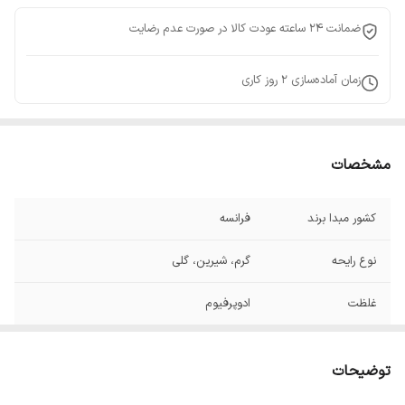
ضمانت 24 ساعته عودت کالا در صورت عدم رضایت
زمان آماده‌سازی
2
روز کاری
مشخصات
کشور مبدا برند
فرانسه
نوع رایحه
گرم، شیرین، گلی
غلظت
ادوپرفیوم
توضیحات