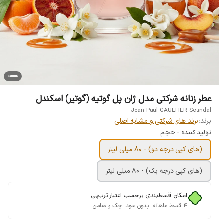
عطر زنانه شرکتی مدل ژان پل گوتیه (گوتیر) اسکندل
Jean Paul GAULTIER Scandal
برند:
برند های شرکتی و مشابه اصلی
تولید کننده - حجم
(های کپی درجه دو) - 80 میلی لیتر
(های کپی درجه یک) - 80 میلی لیتر
امکان قسط‌بندی برحسب اعتبار ترب‌پی
۴ قسط ماهانه. بدون سود، چک و ضامن.