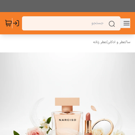
سا
/
عطر و ادکلن
/
عطر زنانه