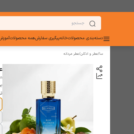
دسته‌بندی محصولات
خانه
پیگیری سفارش
همه محصولات
آموزش 
سا
/
عطر و ادکلن
/
عطر مردانه
ع
an
بر
تو