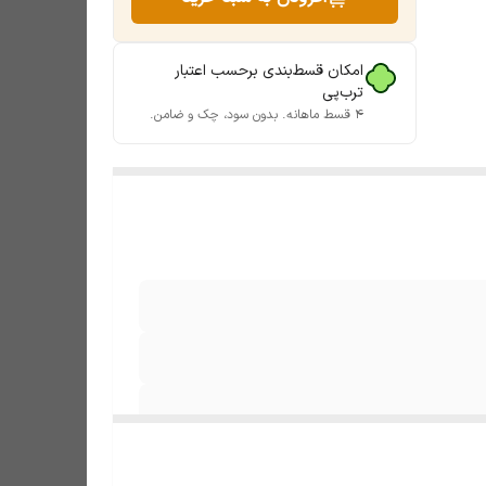
امکان قسط‌بندی برحسب اعتبار
ترب‌پی
۴ قسط ماهانه. بدون سود، چک و ضامن.