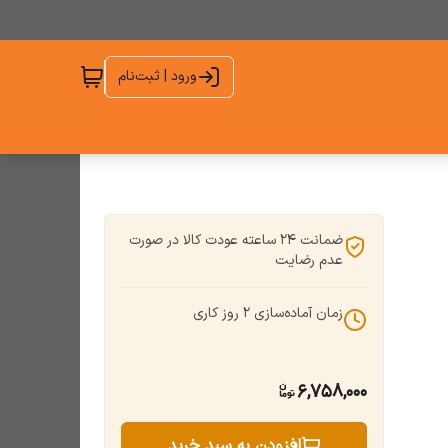
ورود | ثبت‌نام
ضمانت 24 ساعته عودت کالا در صورت
عدم رضایت
زمان آماده‌سازی
2
روز کاری
6,758,000
افزودن به سبد خرید