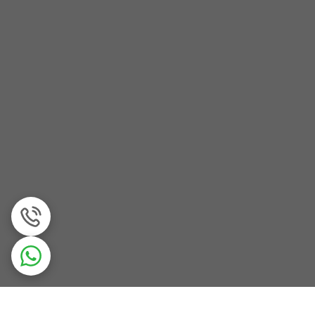
بلو تالیسمان به‌دلیل طراوت و پخش بوی کنترل‌شده، انتخاب مناسبی برای محیط حرفه‌ای است. برای محل کار یا کلاس، ۲ تا ۳ اسپری استفاده کنید تا رایحه نزدیک، شیک
ی بلو تالیسمان تمیز و روشن است؛ بنابراین استفاده
.
ای نیش است. این عطر برای خانم‌ها و آقایانی که
اقه دارد، بلو تالیسمان می‌تواند هدیه‌ای موفق و
ئن‌تری است.