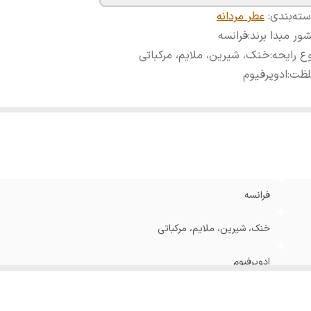
ته‌بندی
:
عطر مردانه
ور مبدا برند
:
فرانسه
ع رایحه
:
خنک، شیرین، ملایم، مرکباتی
لظت
:
ادوپرفیوم
فرانسه
خنک، شیرین، ملایم، مرکباتی
ادوپرفیوم