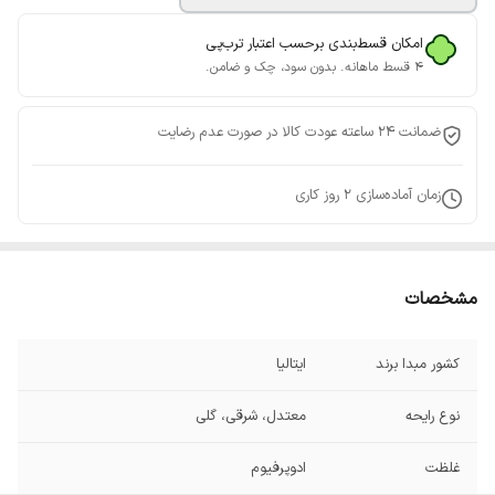
امکان قسط‌بندی برحسب اعتبار ترب‌پی
۴ قسط ماهانه. بدون سود، چک و ضامن.
ضمانت 24 ساعته عودت کالا در صورت عدم رضایت
زمان آماده‌سازی
2
روز کاری
مشخصات
کشور مبدا برند
ایتالیا
نوع رایحه
معتدل، شرقی، گلی
غلظت
ادوپرفیوم