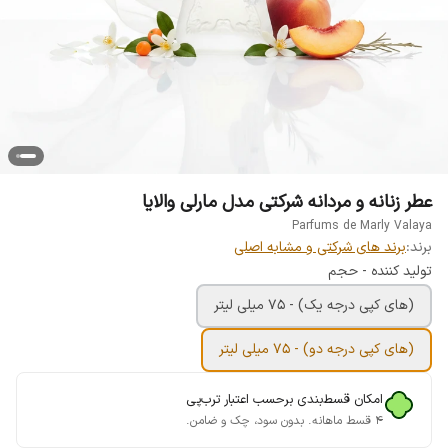
عطر زنانه و مردانه شرکتی مدل مارلی والایا
Parfums de Marly Valaya
برند:
برند های شرکتی و مشابه اصلی
تولید کننده - حجم
(های کپی درجه یک) - 75 میلی لیتر
(های کپی درجه دو) - 75 میلی لیتر
امکان قسط‌بندی برحسب اعتبار ترب‌پی
۴ قسط ماهانه. بدون سود، چک و ضامن.