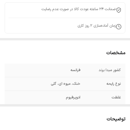
ضمانت 24 ساعته عودت کالا در صورت عدم رضایت
زمان آماده‌سازی
2
روز کاری
مشخصات
کشور مبدا برند
فرانسه
نوع رایحه
خنک، میوه ای، گلی
غلظت
ادوپرفیوم
توضیحات