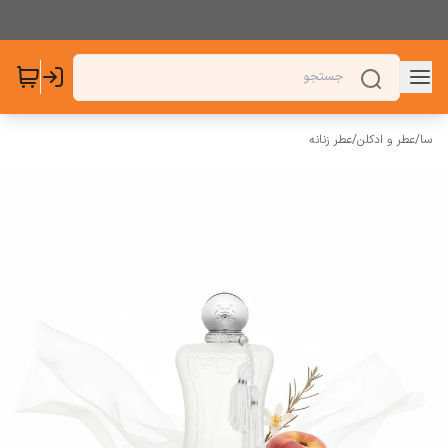
سا
/
عطر و ادکلن
/
عطر زنانه