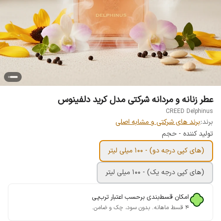
عطر زنانه و مردانه شرکتی مدل کرید دلفینوس
CREED Delphinus
برند:
برند های شرکتی و مشابه اصلی
تولید کننده - حجم
(های کپی درجه دو) - 100 میلی لیتر
(های کپی درجه یک) - 100 میلی لیتر
امکان قسط‌بندی برحسب اعتبار ترب‌پی
۴ قسط ماهانه. بدون سود، چک و ضامن.