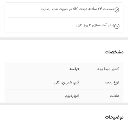
ضمانت 24 ساعته عودت کالا در صورت عدم رضایت
زمان آماده‌سازی
2
روز کاری
مشخصات
کشور مبدا برند
فرانسه
نوع رایحه
گرم، شیرین، گلی
غلظت
ادوپرفیوم
توضیحات