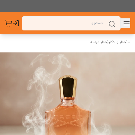
سا
/
عطر و ادکلن
/
عطر مردانه