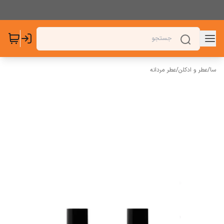
سا
/
عطر و ادکلن
/
عطر مردانه