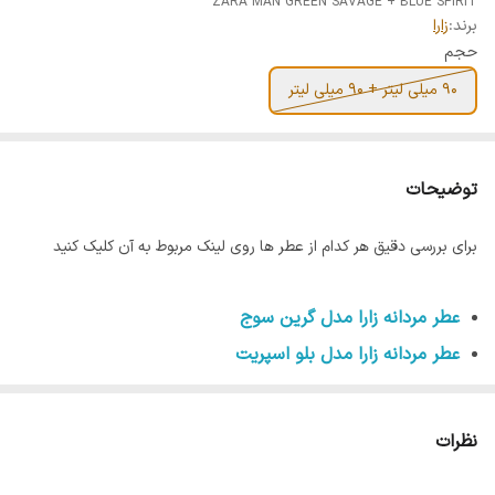
ZARA MAN GREEN SAVAGE + BLUE SPIRIT
برند:
زارا
حجم
90 میلی لیتر + 90 میلی لیتر
توضیحات
برای بررسی دقیق هر کدام از عطر ها روی لینک مربوط به آن کلیک کنید
عطر مردانه زارا مدل گرین سوج
عطر مردانه زارا مدل بلو اسپریت
نظرات