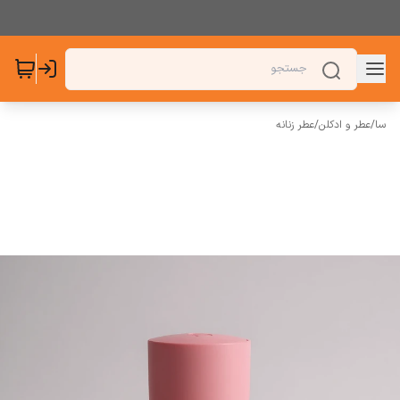
سا
/
عطر و ادکلن
/
عطر زنانه