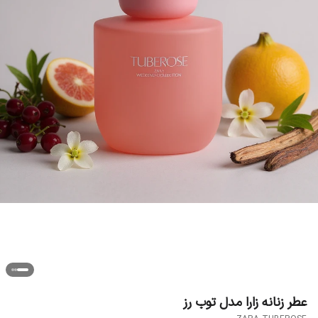
عطر زنانه زارا مدل توب رز