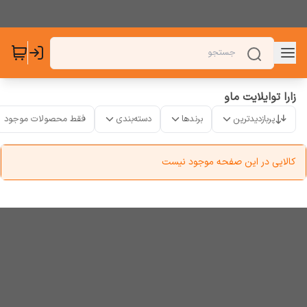
زارا توایلایت ماو
پربازدیدترین
برندها
دسته‌بندی
فقط محصولات موجود
کالایی در این صفحه موجود نیست