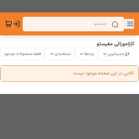
کازاموراتی مفیستو
جدیدترین
برندها
دسته‌بندی
فقط محصولات موجود
کالایی در این صفحه موجود نیست