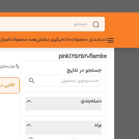
دسته‌بندی محصولات
خانه
پیگیری سفارش
همه محصولات
آموزش 
pink%252520flambe
مرتب‌سازی
جستجو در نتایج
کالایی 
دسته‌بندی
برند