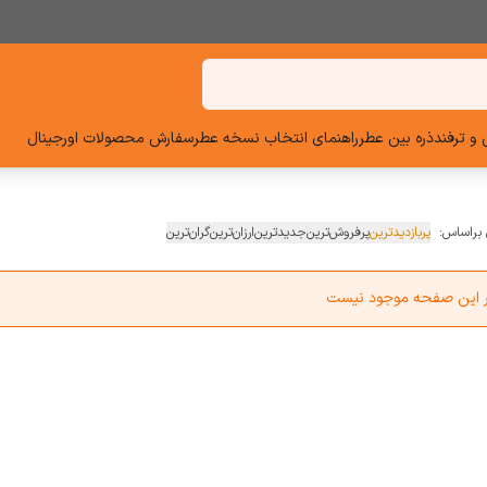
و ترفند
ذره بین عطر
راهنمای انتخاب نسخه عطر
سفارش محصولات اورجینال
 براساس:
پربازدیدترین
پرفروش‌ترین
جدیدترین
ارزان‌ترین
گران‌ترین
در این صفحه موجود نیست