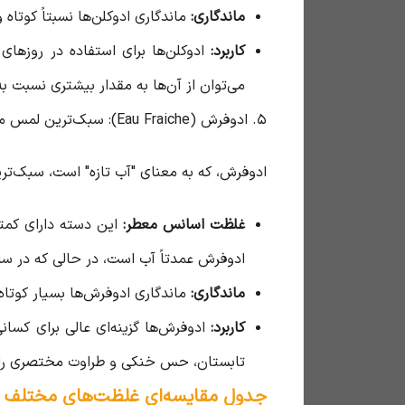
ماندگاری:
ماندگاری ادوکلن‌ها نسبتاً کوتاه 
کاربرد:
ادوکلن‌ها برای استفاده در روزها
می‌توان از آن‌ها به مقدار بیشتری نسبت به
۵. ادوفرش (Eau Fraiche): سبک‌ترین لمس معطر
ادوفرش، که به معنای "آب تازه" است، سبک‌ت
غلظت اسانس معطر:
این دسته دارای کمت
ادوفرش عمدتاً آب است، در حالی که در سای
ماندگاری:
ماندگاری ادوفرش‌ها بسیار کوتاه
کاربرد:
ادوفرش‌ها گزینه‌ای عالی برای کسان
تابستان، حس خنکی و طراوت مختصری را ت
جدول مقایسه‌ای غلظت‌های مختلف 