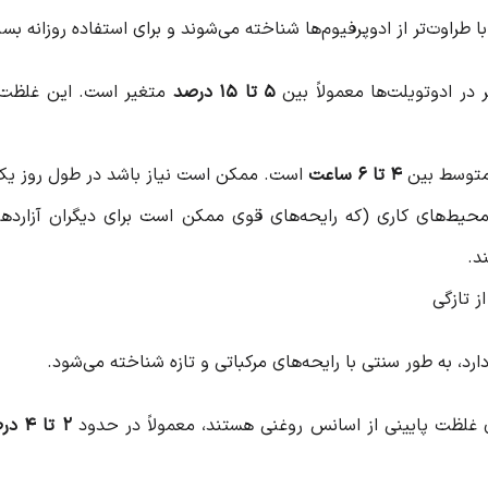
با طراوت‌تر از ادوپرفیوم‌ها شناخته می‌شوند و برای استفاده روزانه 
ر ادوتویلت‌ها معمولاً بین
۵ تا ۱۵ درصد
متغیر است. این غلظت کم
 متوسط بین
۴ تا ۶ ساعت
است. ممکن است نیاز باشد در طول روز یک ی
 محیط‌های کاری (که رایحه‌های قوی ممکن است برای دیگران آزاردهن
د.
ارد، به طور سنتی با رایحه‌های مرکباتی و تازه شناخته می‌شود.
غلظت پایینی از اسانس روغنی هستند، معمولاً در حدود
۲ تا ۴ درصد