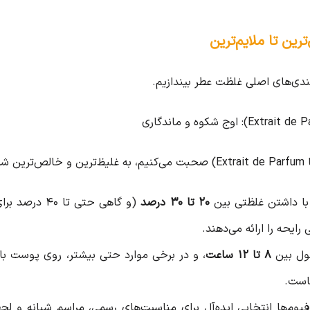
رین تا ملایم‌ترین
بندی‌های اصلی غلظت عطر بیندازیم.
با داشتن غلظتی بین
۲۰ تا ۳۰ درصد
(و گاهی حتی 
رایحه را ارائه می‌دهند.
مول بین
۸ تا ۱۲ ساعت
، و در برخی موارد حتی بیشتر، روی پوست باقی
هاست.
فیوم‌ها انتخابی ایده‌آل برای مناسبت‌های رسمی، مراسم شبانه و لح