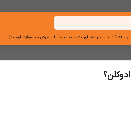
و ترفند
ذره بین عطر
راهنمای انتخاب نسخه عطر
سفارش محصولات اورجینال
ادوکلن؟