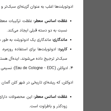
ادوتویلت‌ها اغلب به عنوان گزینه‌ای سبک‌تر و 
غلظت اسانس معطر:
غلظت ترکیبات معطر د
نسبت به دو دسته قبلی ایجاد می‌کند.
ماندگاری:
ماندگاری یک ادوتویلت به طور
کاربرد:
ادوتویلت‌ها برای استفاده روزمره،
سبک‌تر ترجیح داده می‌شوند، ایده‌آل هستن
۴. ادوکلن (Eau de Cologne - EDC): نسیمی از تازگی
ادوکلن، که ریشه‌ای تاریخی در شهر کلن آلمان د
غلظت اسانس معطر:
این محصولات دارای 
زودگذر و باطراوت است.