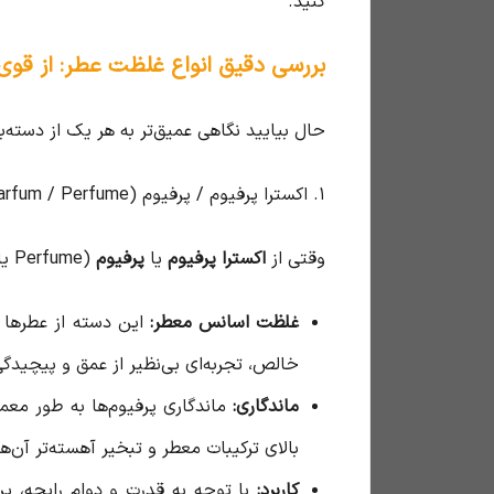
کنید.
بررسی دقیق انواع غلظت عطر: از قوی‌ت
حال بیایید نگاهی عمیق‌تر به هر یک از دسته‌
۱. اکسترا پرفیوم / پرفیوم (Extrait de Parfum / Perfume): اوج شکوه و ماندگاری
وقتی از
اکسترا پرفیوم
یا
پرفیوم
(Perfume یا Extrait de Parfum) صحبت می‌کنیم، به غلیظ‌ترین و خالص‌ترین شکل یک رایحه اشاره داریم.
غلظت اسانس معطر:
این دسته از عطرها 
خالص، تجربه‌ای بی‌نظیر از عمق و پیچیدگی 
ماندگاری:
ماندگاری پرفیوم‌ها به طور مع
بالای ترکیبات معطر و تبخیر آهسته‌تر آن‌
کاربرد:
با توجه به قدرت و دوام رایحه، پر