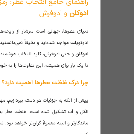
راهنمای جامع انتخاب عطر: رمز
ادوکلن
و ادوفرش
دنیای عطرها، جهانی است سرشار از رایحه‌های
ادوتویلت مواجه شده‌اید و دقیقاً نمی‌دانستید
ادوکلن
و حتی ادوفرش، کلید انتخاب هوشمندانه
تا یک بار برای همیشه، این تفاوت‌ها را به خو
چرا درک غلظت عطرها اهمیت دارد؟
پیش از آنکه به جزئیات هر دسته بپردازیم، م
الکل و آب تشکیل شده است. غلظت عطر به د
ماندگارتر و البته معمولاً گران‌تر خواهد بو