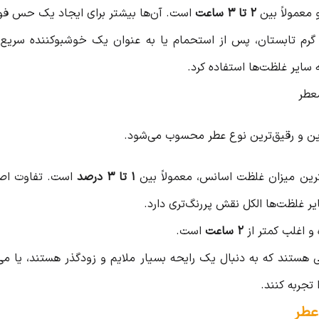
و معمولاً بین
۲ تا ۳ ساعت
است. آن‌ها بیشتر برای ایجاد یک حس فوری
ی گرم تابستان، پس از استحمام یا به عنوان یک خوشبوکننده سر
 سایر غلظت‌ها استفاده کرد.
رین و رقیق‌ترین نوع عطر محسوب می‌شود.
رین میزان غلظت اسانس، معمولاً بین
۱ تا ۳ درصد
است. تفاوت اصل
ر غلظت‌ها الکل نقش پررنگ‌تری دارد.
 و اغلب کمتر از
۲ ساعت
است.
ی هستند که به دنبال یک رایحه بسیار ملایم و زودگذر هستند، یا می
جربه کنند.
عطر