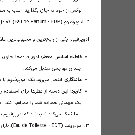
لوکس از خود به جای بگذارید. اغلب به مقدا
۲. ادوپرفیوم (Eau de Parfum - EDP): تعادل محبوب میان قدرت و دوام
ادوپرفیوم یکی از رایج‌ترین و محبوب‌ترین غل
غلظت اسانس معطر:
ادوپرفیوم‌ها حاوی 
چندان تهاجمی تبدیل می‌کند.
ماندگاری:
انتظار می‌رود یک ادوپرفیوم با
کاربرد:
این دسته از عطرها برای استفاده 
یک مهمانی عصرانه شما را همراهی کند، اد
شما کمک می‌کند تا بدانید که ادوپرفیوم 
۳. ادوتویلت (Eau de Toilette - EDT): طراوت و سبکی برای روزمره