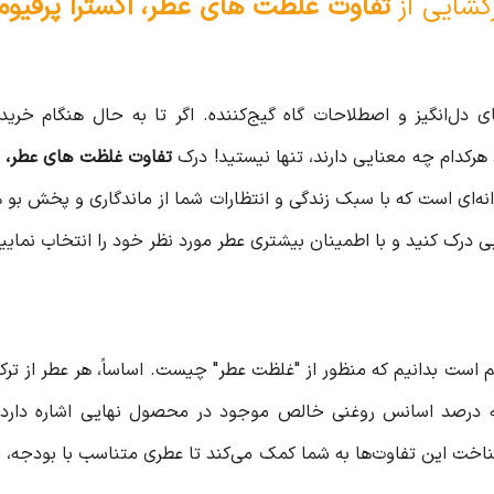
گشایی از
تفاوت غلظت های عطر، اکسترا پرفیوم، 
 دل‌انگیز و اصطلاحات گاه گیج‌کننده. اگر تا به حال هنگام خرید
 هرکدام چه معنایی دارند، تنها نیستید! درک
تفاوت غلظت های عطر، اکس
‌ای است که با سبک زندگی و انتظارات شما از ماندگاری و پخش بو 
بی درک کنید و با اطمینان بیشتری عطر مورد نظر خود را انتخاب نمایی
هم است بدانیم که منظور از "غلظت عطر" چیست. اساساً، هر عطر از تر
رصد اسانس روغنی خالص موجود در محصول نهایی اشاره دارد. هرچ
د. شناخت این تفاوت‌ها به شما کمک می‌کند تا عطری متناسب با بودجه،