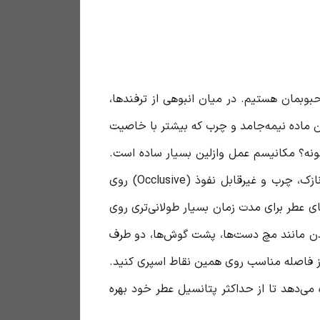
حبوبمان هستیم. در میان انبوهی از ترفندها،
ین ماده نیمه‌جامد و چرب که بیشتر با خاصیت
نه؟ مکانیسم عمل وازلین بسیار ساده است.
پوست خشک به دلیل نداشتن چربی کافی، مولکول‌های عطر را به‌سرعت تبخیر می‌کند. وازلین با ایجاد یک لایه نازک، چرب و غیرقابل نفوذ (Occlusive) روی
ای عطر برای مدت زمان بسیار طولانی‌تری روی
 بدن مانند مچ دست‌ها، پشت گوش‌ها، دو طرف
از فاصله مناسب روی همین نقاط اسپری کنید.
‌دهد تا از حداکثر پتانسیل عطر خود بهره