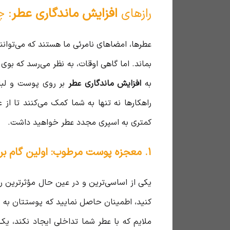
رازهای
افزایش ماندگاری عطر
: چ
عطرها، امضاهای نامرئی ما هستند که می‌توانن
بماند. اما گاهی اوقات، به نظر می‌رسد که بو
به
افزایش ماندگاری عطر
بر روی پوست و لباس
راهکارها نه تنها به شما کمک می‌کنند تا از 
کمتری به اسپری مجدد عطر خواهید داشت.
۱. معجزه پوست مرطوب: اولین گام برای افزایش ماندگاری عطر
یکی از اساسی‌ترین و در عین حال مؤثرترین ر
کنید، اطمینان حاصل نمایید که پوستتان به خو
ملایم که با عطر شما تداخلی ایجاد نکند، یک