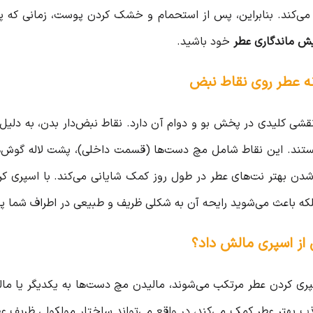
ی می‌کند. بنابراین، پس از استحمام و خشک کردن پوست، زمانی که پ
یش ماندگاری عطر
خود باشید.
ی کلیدی در پخش بو و دوام آن دارد. نقاط نبض‌دار بدن، به دلیل 
ور هستند. این نقاط شامل مچ دست‌ها (قسمت داخلی)، پشت لاله گوش
دن بهتر نت‌های عطر در طول روز کمک شایانی می‌کند. با اسپری کرد
که باعث می‌شوید رایحه آن به شکلی ظریف و طبیعی در اطراف شما پر
اسپری کردن عطر مرتکب می‌شوند، مالیدن مچ دست‌ها به یکدیگر یا 
 بهتر عطر کمک می‌کند، در واقع می‌تواند ساختار مولکولی ظریف عطر