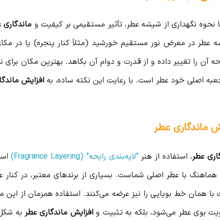
 نحوه نگهداری از شیشه عطر، تأثیر مستقیمی بر کیفیت و
ماندگاری 
طر در معرض نور مستقیم خورشید (مثلاً کنار پنجره) یا در مکان‌
یحه آن را تغییر داده و از قدرت و دوام آن بکاهد. بهترین مکان ب
عبه اصلی خود عطر است. با رعایت این نکته ساده، به
افزایش ماندگا
اری عطر
، استفاده از هنر
"لایه‌بندی رایحه" (Fragrance Layering)
است
یا هماهنگ با عطر اصلی شماست. بسیاری از برندهای معتبر، در کنار
 همان خط بویایی را نیز عرضه می‌کنند. استفاده همزمان از این محص
یت بوی عطر می‌شود، بلکه به تثبیت و
افزایش ماندگاری عطر
به شکل 