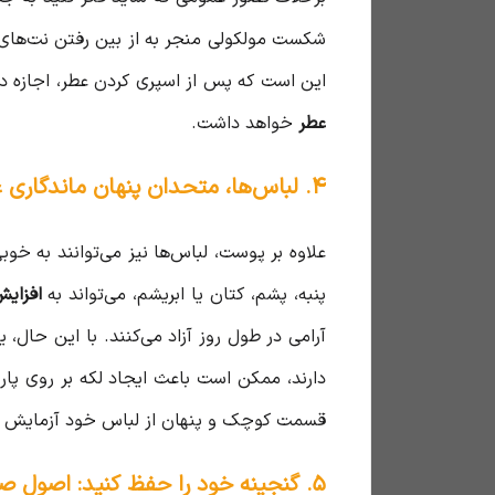
شکست مولکولی منجر به از بین رفتن نت‌های بالایی (Top Notes) و کاهش کیفیت کلی رایحه و هم
این است که پس از اسپری کردن عطر، اجازه 
عطر
خواهد داشت.
۴. لباس‌ها، متحدان پنهان ماندگاری عطر شما
علاوه بر پوست، لباس‌ها نیز می‌توانند به خوب
پنبه، پشم، کتان یا ابریشم، می‌تواند به
افزایش
آرامی در طول روز آزاد می‌کنند. با این حال، 
دارند، ممکن است باعث ایجاد لکه بر روی پار
قسمت کوچک و پنهان از لباس خود آزمایش کنی
۵. گنجینه خود را حفظ کنید: اصول صحیح نگهداری عطر