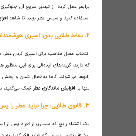
پرایمر عمل کرده، از تبخیر سریع آن جلوگیر
استفاده کنید و سپس عطر بزنید تا شاهد
افزا
۲. نقاط طلایی بدن: اسپری هوشمندانه عطر روی نقاط نبض
انتخاب محل مناسب برای اسپری کردن عطر، نقش
که دارند، گزینه‌های ایده‌آلی برای این منظ
زانوها می‌شوند. گرما به فعال شدن و پخش ش
تنها به
افزایش ماندگاری عطر
کمک می‌کنید، بل
۳. قانون طلایی: چرا نباید عطر را پس از اسپری مالش داد؟
یک اشتباه رایج که بسیاری از افراد پس از 
برخلاف تصور عمومی که شاید فکر کنید به جذب