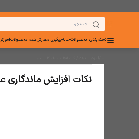
دسته‌بندی محصولات
خانه
پیگیری سفارش
همه محصولات
آموزش 
سا
/
آموزش و ترفند
/
نکات افزایش ماندگاری عطر
نکات افزایش ماندگاری ع