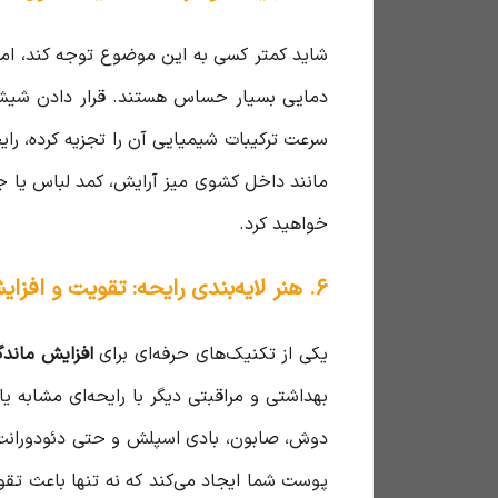
شاید کمتر کسی به این موضوع توجه کند، اما
دمایی بسیار حساس هستند. قرار دادن شیشه ع
سرعت ترکیبات شیمیایی آن را تجزیه کرده، را
مانند داخل کشوی میز آرایش، کمد لباس یا ج
خواهید کرد.
۶. هنر لایه‌بندی رایحه: تقویت و افزایش ماندگاری عطر
یکی از تکنیک‌های حرفه‌ای برای
افزایش ماندگ
بهداشتی و مراقبتی دیگر با رایحه‌ای مشابه 
دوش، صابون، بادی اسپلش و حتی دئودورانت با
پوست شما ایجاد می‌کند که نه تنها باعث تقو