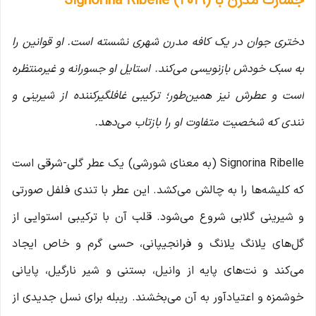
جسارت مدرن با Signorina Ribelle (2019)
دختری جوان در یک کافه مدرن شهری نشسته است. او قوانین را
به سبک خودش بازنویسی می‌کند. استایل او جسورانه و غیرمنتظره
است و عطرش نیز همین‌طور؛ ترکیبی غافلگیرکننده از شیرینی و
تندی که شخصیت متفاوت او را بازتاب می‌دهد.
Signorina Ribelle (به معنای شورشی) یک عطر گلی-شرقی است
که کلیشه‌ها را به چالش می‌کشد. این عطر با تندی فلفل صورتی
و شیرینی گلابی شروع می‌شود. قلب آن با ترکیبی استوایی از
گل‌های یلانگ یلانگ و فرانجیپانی، حسی گرم و خاص ایجاد
می‌کند و نت‌های پایه از وانیل، بستنی و شیر نارگیل، پایانی
خوشمزه و اعتیادآور به آن می‌بخشند. ریبله برای نسل جدیدی از