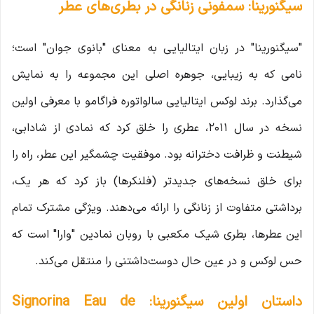
سیگنورینا: سمفونی زنانگی در بطری‌های عطر
"سیگنورینا" در زبان ایتالیایی به معنای "بانوی جوان" است؛
نامی که به زیبایی، جوهره اصلی این مجموعه را به نمایش
می‌گذارد. برند لوکس ایتالیایی سالواتوره فراگامو با معرفی اولین
نسخه در سال ۲۰۱۱، عطری را خلق کرد که نمادی از شادابی،
شیطنت و ظرافت دخترانه بود. موفقیت چشمگیر این عطر، راه را
برای خلق نسخه‌های جدیدتر (فلنکرها) باز کرد که هر یک،
برداشتی متفاوت از زنانگی را ارائه می‌دهند. ویژگی مشترک تمام
این عطرها، بطری شیک مکعبی با روبان نمادین "وارا" است که
حس لوکس و در عین حال دوست‌داشتنی را منتقل می‌کند.
داستان اولین سیگنورینا: Signorina Eau de