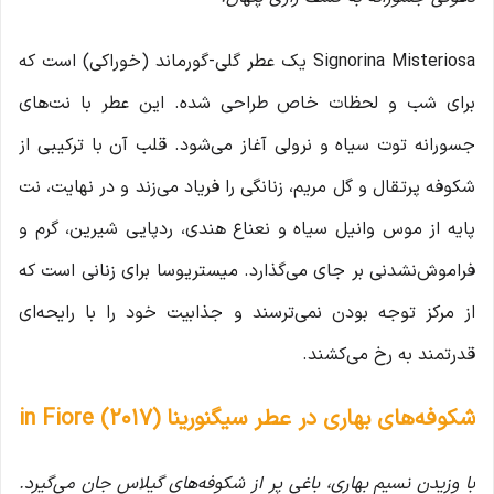
Signorina Misteriosa یک عطر گلی-گورماند (خوراکی) است که
برای شب و لحظات خاص طراحی شده. این عطر با نت‌های
جسورانه توت سیاه و نرولی آغاز می‌شود. قلب آن با ترکیبی از
شکوفه پرتقال و گل مریم، زنانگی را فریاد می‌زند و در نهایت، نت
پایه از موس وانیل سیاه و نعناع هندی، ردپایی شیرین، گرم و
فراموش‌نشدنی بر جای می‌گذارد. میستریوسا برای زنانی است که
از مرکز توجه بودن نمی‌ترسند و جذابیت خود را با رایحه‌ای
قدرتمند به رخ می‌کشند.
شکوفه‌های بهاری در عطر سیگنورینا in Fiore (2017)
با وزیدن نسیم بهاری، باغی پر از شکوفه‌های گیلاس جان می‌گیرد.