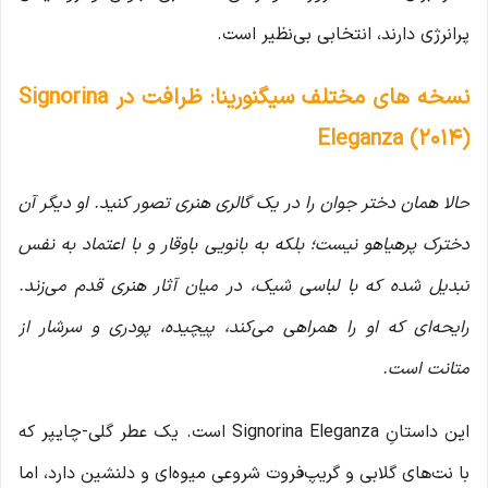
پرانرژی دارند، انتخابی بی‌نظیر است.
نسخه های مختلف سیگنورینا: ظرافت در Signorina
Eleganza (2014)
حالا همان دختر جوان را در یک گالری هنری تصور کنید. او دیگر آن
دخترک پرهیاهو نیست؛ بلکه به بانویی باوقار و با اعتماد به نفس
تبدیل شده که با لباسی شیک، در میان آثار هنری قدم می‌زند.
رایحه‌ای که او را همراهی می‌کند، پیچیده، پودری و سرشار از
متانت است.
این داستانِ Signorina Eleganza است. یک عطر گلی-چایپر که
با نت‌های گلابی و گریپ‌فروت شروعی میوه‌ای و دلنشین دارد، اما