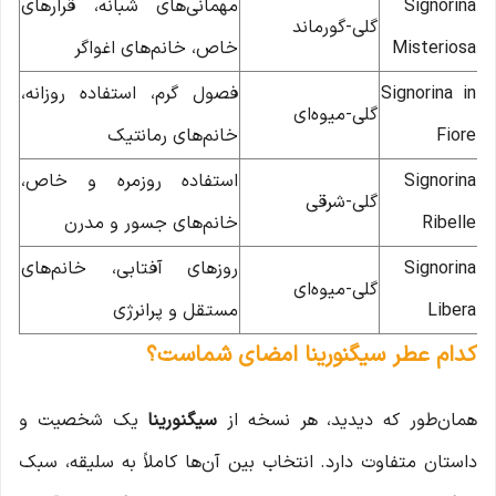
Signorina
مهمانی‌های شبانه، قرارهای
گلی-گورماند
Misteriosa
خاص، خانم‌های اغواگر
Signorina in
فصول گرم، استفاده روزانه،
گلی-میوه‌ای
Fiore
خانم‌های رمانتیک
Signorina
استفاده روزمره و خاص،
گلی-شرقی
Ribelle
خانم‌های جسور و مدرن
Signorina
روزهای آفتابی، خانم‌های
گلی-میوه‌ای
Libera
مستقل و پرانرژی
کدام عطر سیگنورینا امضای شماست؟
همان‌طور که دیدید، هر نسخه از
سیگنورینا
یک شخصیت و
داستان متفاوت دارد. انتخاب بین آن‌ها کاملاً به سلیقه، سبک