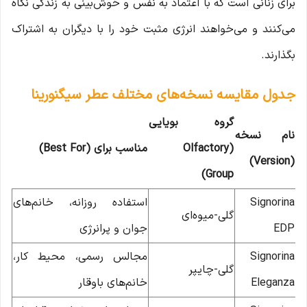
برای زنانی است که با اعتماد به نفس و خوش‌بینی به زندگی نگاه
می‌کنند و می‌خواهند انرژی مثبت خود را با دیگران به اشتراک
بگذارند.
جدول مقایسه نسخه‌های مختلف عطر سیگنورینا
گروه بویایی
نام نسخه
(Olfactory
مناسب برای (Best For)
(Version)
Group)
Signorina
استفاده روزانه، خانم‌های
گلی-میوه‌ای
EDP
جوان و پرانرژی
Signorina
مجالس رسمی، محیط کار،
گلی-چایپر
Eleganza
خانم‌های باوقار