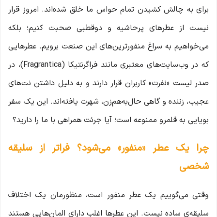
برای به چالش کشیدن تمام حواس ما خلق شده‌اند. امروز قرار
نیست از عطرهای پرحاشیه و دوقطبی صحبت کنیم؛ بلکه
می‌خواهیم به سراغ منفورترین‌های این صنعت برویم. عطرهایی
که در وب‌سایت‌های معتبری مانند فراگرنتیکا (Fragrantica)، در
صدر لیست «نفرت» کاربران قرار دارند و به دلیل داشتن نت‌های
عجیب، زننده و گاهی حال‌به‌هم‌زن، شهرت یافته‌اند. این یک سفر
بویایی به قلمرو ممنوعه است؛ آیا جرئت همراهی با ما را دارید؟
چرا یک عطر «منفور» می‌شود؟ فراتر از سلیقه
شخصی
وقتی می‌گوییم یک عطر منفور است، منظورمان یک اختلاف
سلیقه‌ی ساده نیست. این عطرها اغلب دارای المان‌هایی هستند