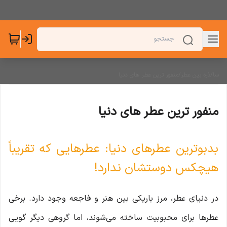
سا
/
ذره بین عطر
/
منفور ترین عطر های دنیا
منفور ترین عطر های دنیا
بدبوترین عطرهای دنیا: عطرهایی که تقریباً
هیچکس دوستشان ندارد!
در دنیای عطر، مرز باریکی بین هنر و فاجعه وجود دارد. برخی
عطرها برای محبوبیت ساخته می‌شوند، اما گروهی دیگر گویی