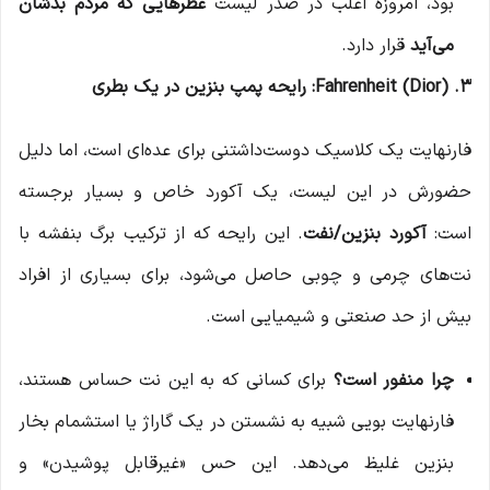
بود، امروزه اغلب در صدر لیست
عطرهایی که مردم بدشان
می‌آید
قرار دارد.
3. Fahrenheit (Dior): رایحه پمپ بنزین در یک بطری
فارنهایت یک کلاسیک دوست‌داشتنی برای عده‌ای است، اما دلیل
حضورش در این لیست، یک آکورد خاص و بسیار برجسته
است:
آکورد بنزین/نفت
. این رایحه که از ترکیب برگ بنفشه با
نت‌های چرمی و چوبی حاصل می‌شود، برای بسیاری از افراد
بیش از حد صنعتی و شیمیایی است.
چرا منفور است؟
برای کسانی که به این نت حساس هستند،
فارنهایت بویی شبیه به نشستن در یک گاراژ یا استشمام بخار
بنزین غلیظ می‌دهد. این حس «غیرقابل پوشیدن» و