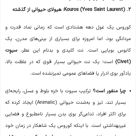
2. Kouros (Yves Saint Laurent): هیولای حیوانی از گذشته
کوروس یک غول دهه هشتادی است که زمانی نماد قدرت و
مردانگی بود، اما امروزه برای بسیاری از بینی‌های مدرن، یک
کابوس بویایی است. نت کلیدی و بدنام این عطر،
سیوِت
(Civet)
است؛ یک نت حیوانی بسیار قوی که در غلظت بالا،
یادآور بوی ادرار یا فضاهای عمومی تمیزنشده است.
چرا منفور است؟
ترکیب سیوت با خزه بلوط و عسل، رایحه‌ای
بسیار تند، تیز و به‌شدت حیوانی (Animalic) ایجاد کرده که
برای اکثر افراد، تداعی‌گر بوی بدن بسیار نامطبوع و فضایی
غیربهداشتی است. با اینکه کوروس یک شاهکار در زمان خود