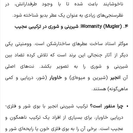
ناخوشایند باعث شده تا با وجود طرفدارانش، در
نظرسنجی‌های زیادی به عنوان یک عطر بدبو شناخته شود.
4. Womanity (Mugler): شیرینی و شوری در ترکیبی عجیب
موگلر استاد ساخت عطرهای ساختارشکن است. وومنیتی یکی
دیگر از آثار جنجالی این برند است که تلاش کرده تضاد بین
شیرینی و شوری را به تصویر بکشد. نت‌های اصلی
آن
انجیر
(شیرین و میوه‌ای) و
خاویار
(شور، دریایی و کمی
ماهی‌گونه) هستند.
چرا منفور است؟
ترکیب شیرینی انجیر با بوی شور و فلزی-
دریایی خاویار، برای بسیاری از افراد یک ترکیب ناهمگون و
عجیب است. برخی آن را به بوی فلزی خون یا رایحه‌ای شور و