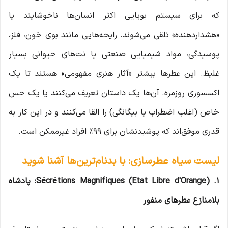
که برای سیستم بویایی اکثر انسان‌ها ناخوشایند یا
«هشداردهنده» تلقی می‌شوند. رایحه‌هایی مانند بوی خون، فلز،
پوسیدگی، مواد شیمیایی صنعتی یا نت‌های حیوانی بسیار
غلیظ. این عطرها بیشتر «آثار هنری مفهومی» هستند تا یک
اکسسوری روزمره. آن‌ها یک داستان تعریف می‌کنند یا یک حس
خاص (اغلب اضطراب یا بیگانگی) را القا می‌کنند و در این کار به
قدری موفق‌اند که پوشیدنشان برای ۹۹٪ افراد غیرممکن است.
لیست سیاه عطرسازی: با بدنام‌ترین‌ها آشنا شوید
1. Sécrétions Magnifiques (Etat Libre d'Orange): پادشاه
بلامنازع عطرهای منفور