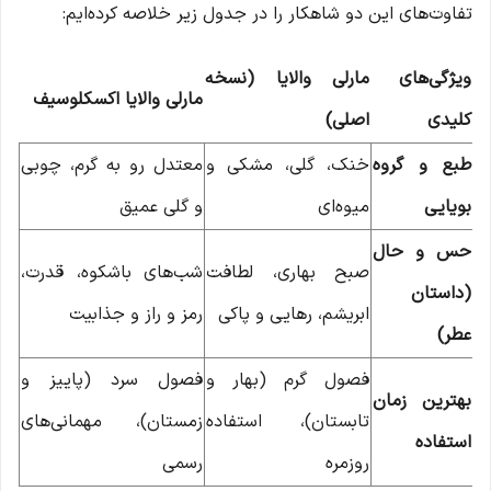
تفاوت‌های این دو شاهکار را در جدول زیر خلاصه کرده‌ایم:
ویژگی‌های
مارلی والایا (نسخه
مارلی والایا اکسکلوسیف
کلیدی
اصلی)
طبع و گروه
خنک، گلی، مشکی و
معتدل رو به گرم، چوبی
بویایی
میوه‌ای
و گلی عمیق
حس و حال
صبح بهاری، لطافت
شب‌های باشکوه، قدرت،
(داستان
ابریشم، رهایی و پاکی
رمز و راز و جذابیت
عطر)
فصول گرم (بهار و
فصول سرد (پاییز و
بهترین زمان
تابستان)، استفاده
زمستان)، مهمانی‌های
استفاده
روزمره
رسمی