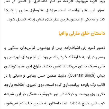
زیبا حرف می‌زنیم. ظرافت در کنار ماندگاری، و خنکی در کنار
عمق. این عطر توانسته است مرزهای عطرسازی مدرن را جابجا
کند و به یکی از محبوب‌ترین عطر های نیش زنانه تبدیل شود.
داستان خلق مارلی والایا
تصور کنید زنی اشراف‌زاده، پس از پوشیدن لباس‌های سنگین و
رسمی دربار، به خلوتگاه خود پناه می‌برد. او لباس‌های ابریشمی و
نخی سبک به تن می‌کند تا نفس بکشد. طراح این عطر، کوئنتین
بیش (Quentin Bisch)، دقیقا همین حس رهایی و سبکی را در
قالب یک رایحه پیاده‌سازی کرده است. بوی تمیزی، لطافت پارچه
نخی روی پوست و درخشش نور خورشید، همگی در این شیشه
کریستالی جمع شده‌اند. اما داستان به همین جا ختم نمی‌شود،