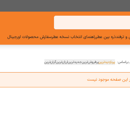
و ترفند
ذره بین عطر
راهنمای انتخاب نسخه عطر
سفارش محصولات اورجینال
 براساس:
پربازدیدترین
پرفروش‌ترین
جدیدترین
ارزان‌ترین
گران‌ترین
در این صفحه موجود نیست